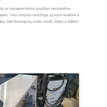
 je charakteristická použitím netaviteľnej
vaním. Táto metóda umožňuje vytvoriť kvalitné a
, nehrdzavejúcej ocele, medi, titánu a ďalších