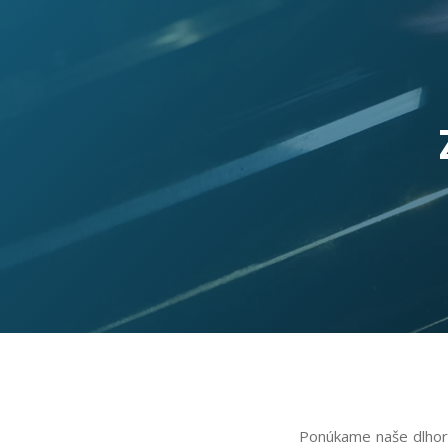
Ponúkame naše dlhoroč