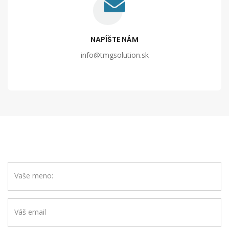
NAPÍŠTE NÁM
info@tmgsolution.sk
Vaše meno:
Váš email