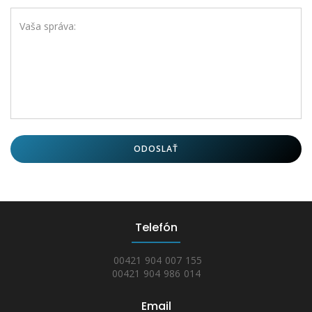
Vaša správa:
ODOSLAŤ
Telefón
00421 904 007 155
00421 904 986 014
Email