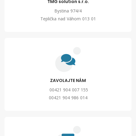
TMG solution s.r.o.
Bystina 974/4
Teplička nad Váhom 013 01
ZAVOLAJTE NÁM
00421 904 007 155
00421 904 986 014